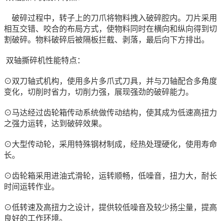
破碎过程中，转子上的刀爪将物料拽入破碎腔内。刀片采用
相互交错、咬合的布局方式，使物料同时在横向和纵向得到切
割破碎。物料破碎后被隔板拦截、剥落，最后向下方排出。
双轴撕碎机性能特点：
⊙双刀轴式机构，使用多片多爪式刀具，并与刀轴配合多角度
变化，切削时省力，切削力强，展现强劲的破碎能力。
⊙马达经过齿轮箱传动系统做传动结构，使其成为低速高扭力
之强力运转，达到破碎效果。
⊙大型传动轮，采用特殊钢材制成，经热处理硬化，使用寿命
长。
⊙齿轮箱采用进油式滑轮，运转顺畅，低噪音，扭力大，耐长
时间运转作业。
⊙低转速及高扭力之设计，提供较低噪音及较少扬尘量，提高
良好的工作环境。