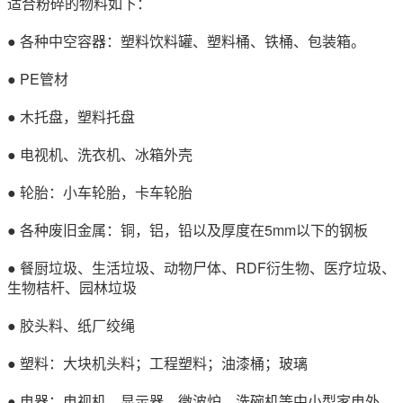
适合粉碎的物料如下：
● 各种中空容器：塑料饮料罐、塑料桶、铁桶、包装箱。
● PE管材
● 木托盘，塑料托盘
● 电视机、洗衣机、冰箱外壳
● 轮胎：小车轮胎，卡车轮胎
● 各种废旧金属：铜，铝，铅以及厚度在5mm以下的钢板
● 餐厨垃圾、生活垃圾、动物尸体、RDF衍生物、医疗垃圾、
生物桔杆、园林垃圾
● 胶头料、纸厂绞绳
● 塑料：大块机头料；工程塑料；油漆桶；玻璃
● 电器：电视机、显示器、微波炉、洗碗机等中小型家电外