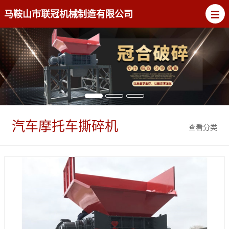
马鞍山市联冠机械制造有限公司
汽车摩托车撕碎机
查看分类