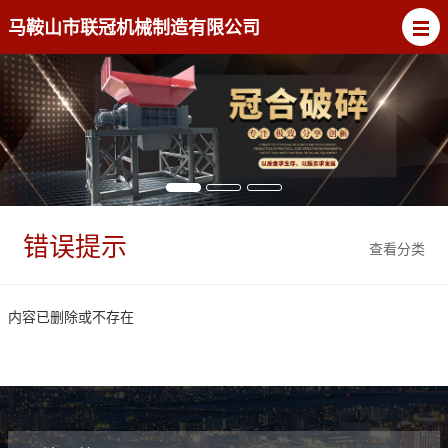
马鞍山市联冠机械制造有限公司
错误提示
查看分类
内容已删除或不存在