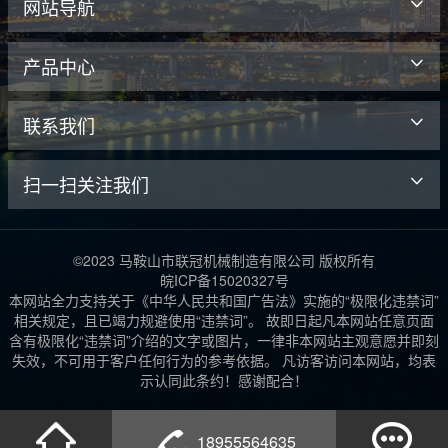
网站导航
产品中心
联系我们
扫一扫关注我们
©2023 马鞍山市联冠机械制造有限公司 版权所有
皖ICP备15020327号
本网站全力支持关于《中华人民共和国广告法》实施的“极限化违禁词”
相关规定，且已竭力规避使用“违禁词”。 故即日起凡本网站任意页面
含有极限化“违禁词”介绍的文字或图片，一律非本网站主观意愿并即刻
失效，不可用于客户任何行为的参考依据。 凡访客访问本网站，均表
示认同此条约！感谢配合！
18955564635